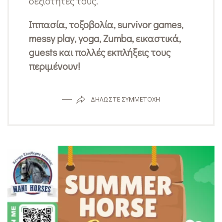
δεξιότητές τους.
Ιππασία, τοξοβολία, survivor games,
messy play, yoga, Zumba, εικαστικά,
guests και πολλές εκπλήξεις τους
περιμένουν!
ΔΗΛΏΣΤΕ ΣΥΜΜΕΤΟΧΉ