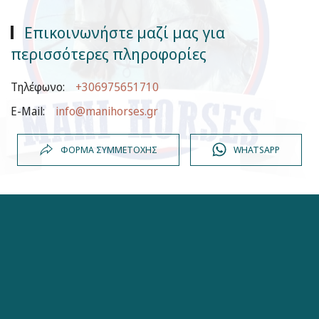
Επικοινωνήστε μαζί μας για
περισσότερες πληροφορίες
Τηλέφωνo:
+306975651710
E-Mail:
info@manihorses.gr
ΦΌΡΜΑ ΣΥΜΜΕΤΟΧΉΣ
WHATSAPP