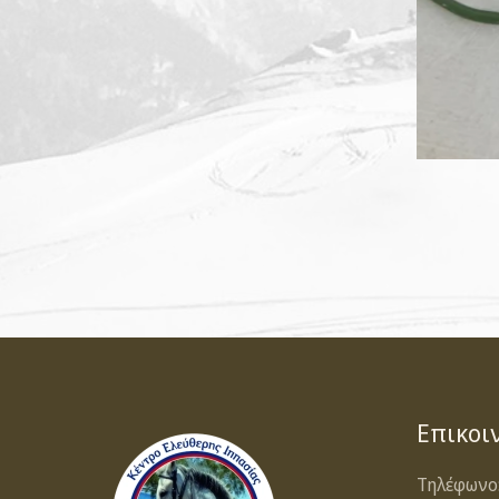
Επικοι
Τηλέφωνo