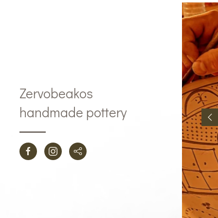
Zervobeakos
handmade pottery