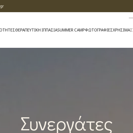
gr
ΙΟΤΗΤΕΣ
ΘΕΡΑΠΕΥΤΙΚΗ ΙΠΠΑΣΙΑ
SUMMER CAMP
ΦΩΤΟΓΡΑΦΙΕΣ
ΧΡΗΣΙΜΑ
Σ
Συνεργάτες