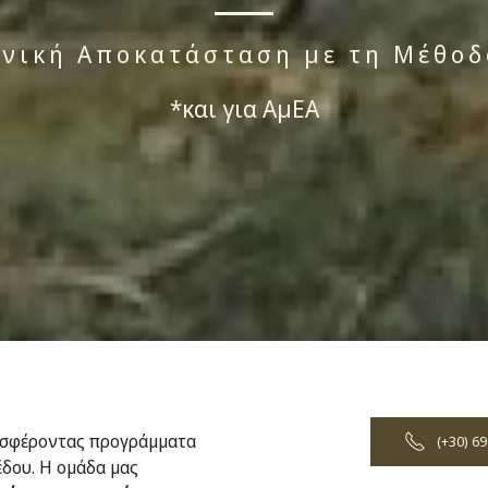
νική Αποκατάσταση με τη Μέθοδο
*και για ΑμΕΑ
ροσφέροντας προγράμματα
(+30) 69
δου. Η ομάδα μας