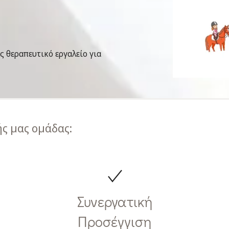
ς θεραπευτικό εργαλείο για
ς μας ομάδας:
Συνεργατική
Προσέγγιση