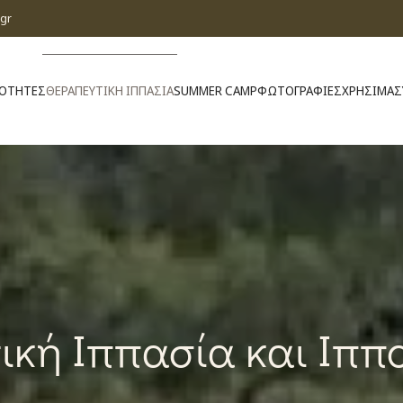
gr
ΙΟΤΗΤΕΣ
ΘΕΡΑΠΕΥΤΙΚΗ ΙΠΠΑΣΙΑ
SUMMER CAMP
ΦΩΤΟΓΡΑΦΙΕΣ
ΧΡΗΣΙΜΑ
Σ
ική Ιππασία και Ιππ