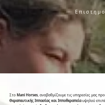
Επιστημο
Στο
Mani Horses
, αναβαθμίζουμε τις υπηρεσίες μας π
Θεραπευτικής Ιππασίας και Ιπποθεραπεία
υψηλού επιπέ