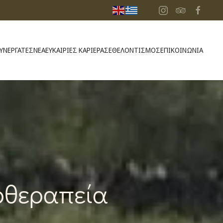
ΥΝΕΡΓΑΤΕΣ
ΝΕΑ
ΕΥΚΑΙΡΙΕΣ ΚΑΡΙΕΡΑΣ
ΕΘΕΛΟΝΤΙΣΜΟΣ
ΕΠΙΚΟΙΝΩΝΙΑ
οθεραπεία