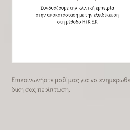
Συνδυάζουμε την κλινική εμπειρία
στην αποκατάσταση με την εξειδίκευση
στη μέθοδο Hi.K.E.R
Επικοινωνήστε μαζί μας για να ενημερωθεί
δική σας περίπτωση.