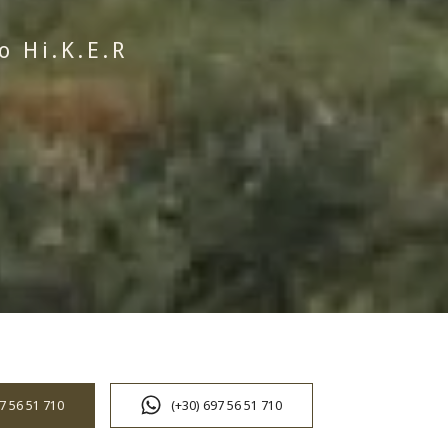
 Hi.K.E.R
7 56 51 710
(+30) 697 56 51 710