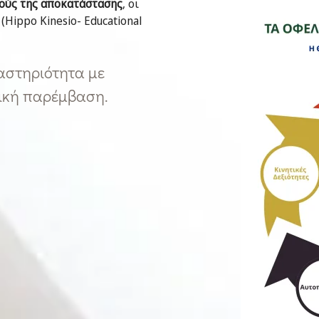
κούς της αποκατάστασης
, οι
(Hippo Kinesio- Educational
ραστηριότητα με
ική παρέμβαση.