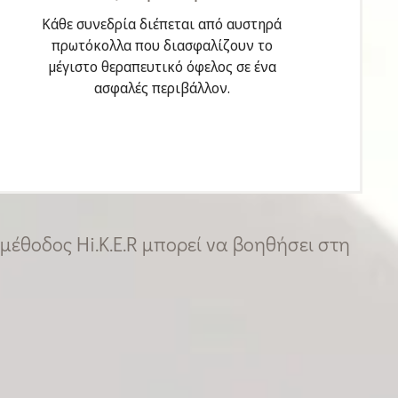
Κάθε συνεδρία διέπεται από αυστηρά
πρωτόκολλα που διασφαλίζουν το
μέγιστο θεραπευτικό όφελος σε ένα
ασφαλές περιβάλλον.
 μέθοδος Hi.K.E.R μπορεί να βοηθήσει στη