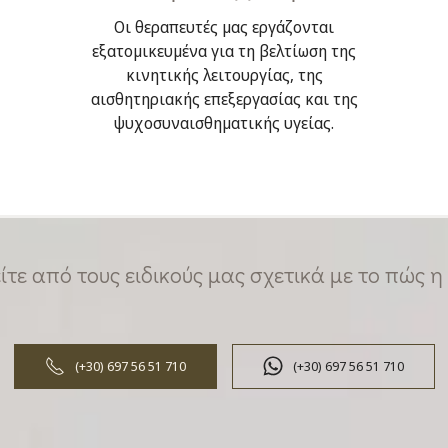
Οι θεραπευτές μας εργάζονται
εξατομικευμένα για τη βελτίωση της
κινητικής λειτουργίας, της
αισθητηριακής επεξεργασίας και της
ψυχοσυναισθηματικής υγείας.
τε από τους ειδικούς μας σχετικά με το πώς η
(+30) 697 56 51 710
(+30) 697 56 51 710